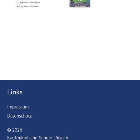
Links
Impressum
Datenschutz
© 2026
Kaufmännische Schule Lörrach