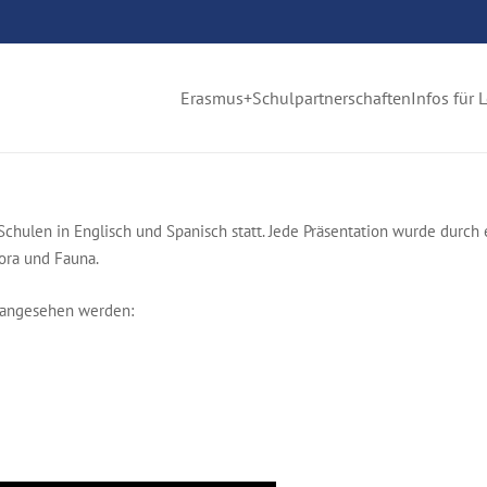
Erasmus+
Schulpartnerschaften
Infos für 
hulen in Englisch und Spanisch statt. Jede Präsentation wurde durch ei
ora und Fauna.
e angesehen werden: