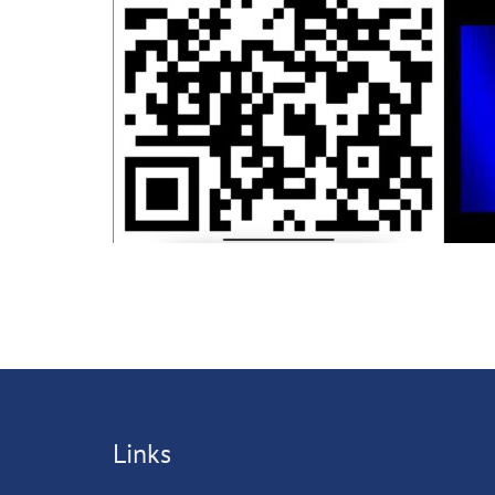
Links