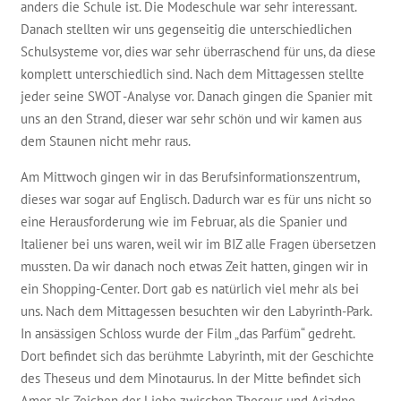
anders die Schule ist. Die Modeschule war sehr interessant.
Danach stellten wir uns gegenseitig die unterschiedlichen
Schulsysteme vor, dies war sehr überraschend für uns, da diese
komplett unterschiedlich sind. Nach dem Mittagessen stellte
jeder seine SWOT -Analyse vor. Danach gingen die Spanier mit
uns an den Strand, dieser war sehr schön und wir kamen aus
dem Staunen nicht mehr raus.
Am Mittwoch gingen wir in das Berufsinformationszentrum,
dieses war sogar auf Englisch. Dadurch war es für uns nicht so
eine Herausforderung wie im Februar, als die Spanier und
Italiener bei uns waren, weil wir im BIZ alle Fragen übersetzen
mussten. Da wir danach noch etwas Zeit hatten, gingen wir in
ein Shopping-Center. Dort gab es natürlich viel mehr als bei
uns. Nach dem Mittagessen besuchten wir den Labyrinth-Park.
In ansässigen Schloss wurde der Film „das Parfüm“ gedreht.
Dort befindet sich das berühmte Labyrinth, mit der Geschichte
des Theseus und dem Minotaurus. In der Mitte befindet sich
Amor als Zeichen der Liebe zwischen Theseus und Ariadne.