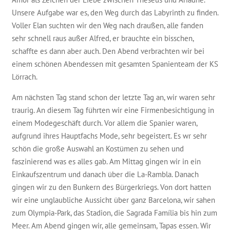
Unsere Aufgabe war es, den Weg durch das Labyrinth zu finden.
Voller Elan suchten wir den Weg nach draußen, alle fanden
sehr schnell raus außer Alfred, er brauchte ein bisschen,
schaffte es dann aber auch. Den Abend verbrachten wir bei
einem schönen Abendessen mit gesamten Spanienteam der KS
Lörrach.
Am nächsten Tag stand schon der letzte Tag an, wir waren sehr
traurig. An diesem Tag führten wir eine Firmenbesichtigung in
einem Modegeschäft durch. Vor allem die Spanier waren,
aufgrund ihres Hauptfachs Mode, sehr begeistert. Es wr sehr
schön die große Auswahl an Kostümen zu sehen und
faszinierend was es alles gab. Am Mittag gingen wir in ein
Einkaufszentrum und danach über die La-Rambla. Danach
gingen wir zu den Bunkern des Bürgerkriegs. Von dort hatten
wir eine unglaubliche Aussicht über ganz Barcelona, wir sahen
zum Olympia-Park, das Stadion, die Sagrada Família bis hin zum
Meer. Am Abend gingen wir, alle gemeinsam, Tapas essen. Wir